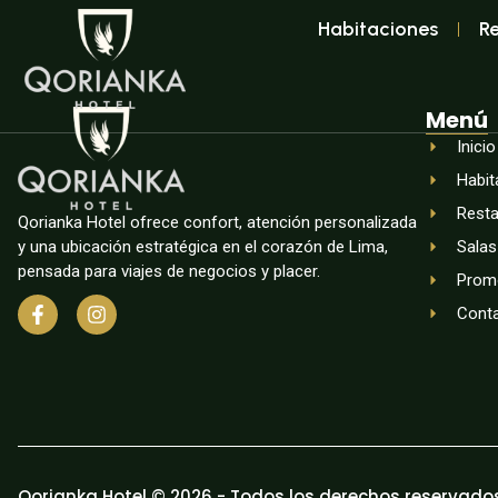
Habitaciones
R
Menú
Inicio
Habit
Resta
Qorianka Hotel ofrece confort, atención personalizada
y una ubicación estratégica en el corazón de Lima,
Salas
pensada para viajes de negocios y placer.
Prom
Cont
Qorianka Hotel © 2026 - Todos los derechos reservado