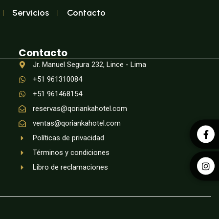
Servicios
Contacto
Contacto
Jr. Manuel Segura 232, Lince - Lima
+51 961310084
+51 961468154
reservas@qoriankahotel.com
ventas@qoriankahotel.com
Políticas de privacidad
Términos y condiciones
Libro de reclamaciones