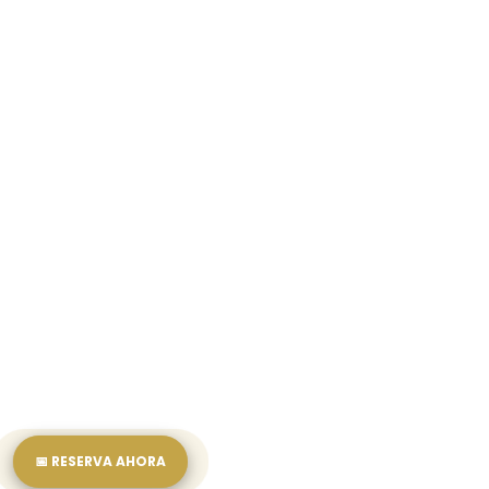
Ventas
En línea
Reservas
En línea
Recepción
En línea
📅 RESERVA AHORA